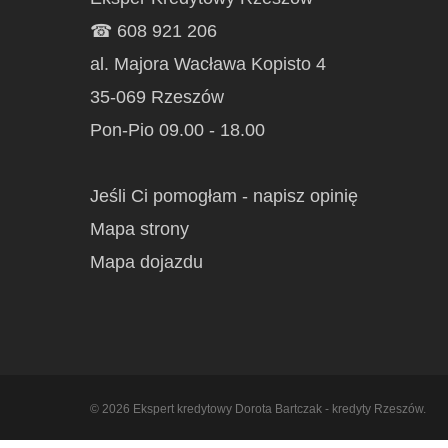
☎
608 921 206
al. Majora Wacława Kopisto 4
35-069
Rzeszów
Pon-Pio 09.00 - 18.00
Jeśli Ci pomogłam - napisz opinię
Mapa strony
Mapa dojazdu
© 2026 Ekspert kredytowy Dorota Bartczak - kredyty Rzeszów.