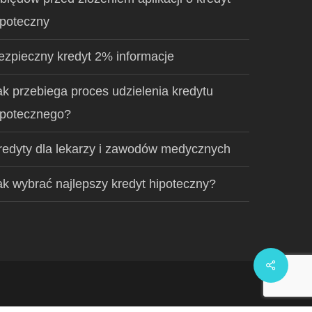
ipoteczny
ezpieczny kredyt 2% informacje
ak przebiega proces udzielenia kredytu
ipotecznego?
redyty dla lekarzy i zawodów medycznych
ak wybrać najlepszy kredyt hipoteczny?
Share