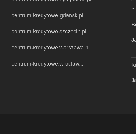
h
centrum-kredytowe-gdansk.pl
B
centrum-kredytowe.szczecin.pl
J
centrum-kredytowe.warszawa.pl
h
centrum-kredytowe.wroclaw.pl
K
J