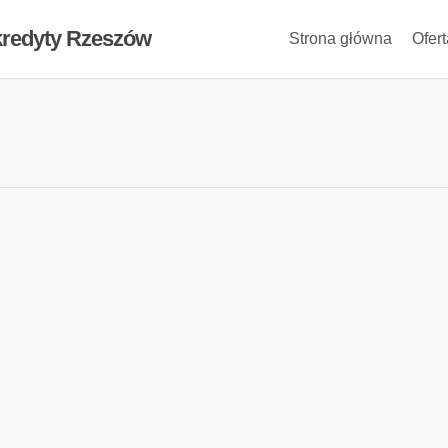
 kredyty Rzeszów
Strona główna
Ofer